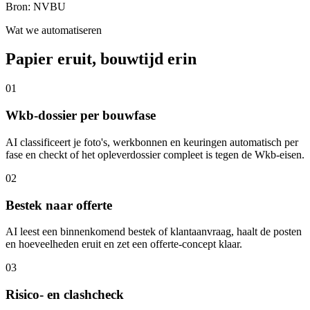
Bron
:
NVBU
Wat we automatiseren
Papier eruit, bouwtijd erin
01
Wkb-dossier per bouwfase
AI classificeert je foto's, werkbonnen en keuringen automatisch per
fase en checkt of het opleverdossier compleet is tegen de Wkb-eisen.
02
Bestek naar offerte
AI leest een binnenkomend bestek of klantaanvraag, haalt de posten
en hoeveelheden eruit en zet een offerte-concept klaar.
03
Risico- en clashcheck