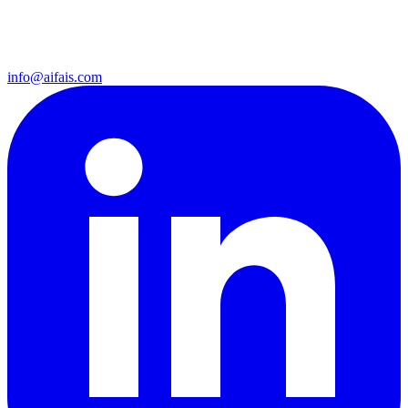
info@aifais.com