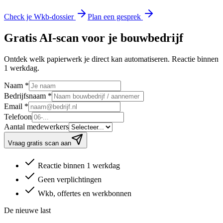
Check je Wkb-dossier
Plan een gesprek
Gratis AI-scan voor je bouwbedrijf
Ontdek welk papierwerk je direct kan automatiseren. Reactie binnen
1 werkdag.
Naam
*
Bedrijfsnaam
*
Email
*
Telefoon
Aantal medewerkers
Vraag gratis scan aan
Reactie binnen 1 werkdag
Geen verplichtingen
Wkb, offertes en werkbonnen
De nieuwe last