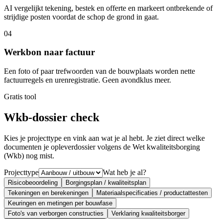
AI vergelijkt tekening, bestek en offerte en markeert ontbrekende of
strijdige posten voordat de schop de grond in gaat.
04
Werkbon naar factuur
Een foto of paar trefwoorden van de bouwplaats worden nette
factuurregels en urenregistratie. Geen avondklus meer.
Gratis tool
Wkb-dossier check
Kies je projecttype en vink aan wat je al hebt. Je ziet direct welke
documenten je opleverdossier volgens de Wet kwaliteitsborging
(Wkb) nog mist.
Projecttype
Wat heb je al?
Risicobeoordeling
Borgingsplan / kwaliteitsplan
Tekeningen en berekeningen
Materiaalspecificaties / productattesten
Keuringen en metingen per bouwfase
Foto's van verborgen constructies
Verklaring kwaliteitsborger