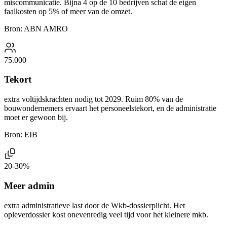
miscommunicatie. Bijna 4 op de 10 bedrijven schat de eigen
faalkosten op 5% of meer van de omzet.
Bron
:
ABN AMRO
75.000
Tekort
extra voltijdskrachten nodig tot 2029. Ruim 80% van de
bouwondernemers ervaart het personeelstekort, en de administratie
moet er gewoon bij.
Bron
:
EIB
20-30%
Meer admin
extra administratieve last door de Wkb-dossierplicht. Het
opleverdossier kost onevenredig veel tijd voor het kleinere mkb.