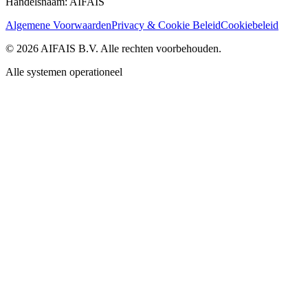
Handelsnaam: AIFAIS
Algemene Voorwaarden
Privacy & Cookie Beleid
Cookiebeleid
©
2026
AIFAIS B.V.
Alle rechten voorbehouden.
Alle systemen operationeel