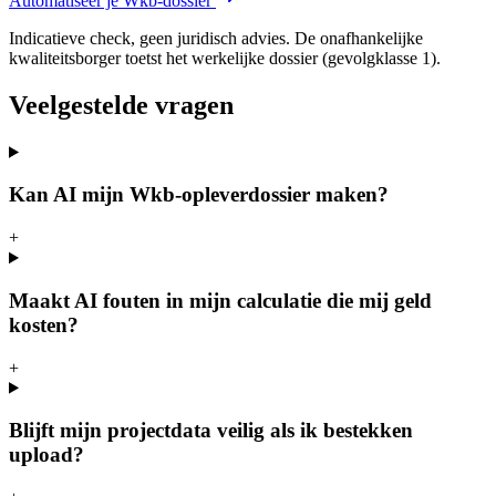
Automatiseer je Wkb-dossier
Indicatieve check, geen juridisch advies. De onafhankelijke
kwaliteitsborger toetst het werkelijke dossier (gevolgklasse 1).
Veelgestelde vragen
Kan AI mijn Wkb-opleverdossier maken?
+
Maakt AI fouten in mijn calculatie die mij geld
kosten?
+
Blijft mijn projectdata veilig als ik bestekken
upload?