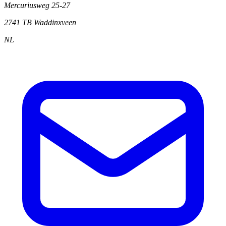
Mercuriusweg 25-27
2741 TB
Waddinxveen
NL