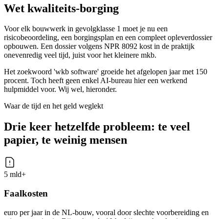
Wet kwaliteits-borging
Voor elk bouwwerk in gevolgklasse 1 moet je nu een
risicobeoordeling, een borgingsplan en een compleet opleverdossier
opbouwen. Een dossier volgens NPR 8092 kost in de praktijk
onevenredig veel tijd, juist voor het kleinere mkb.
Het zoekwoord 'wkb software' groeide het afgelopen jaar met 150
procent. Toch heeft geen enkel AI-bureau hier een werkend
hulpmiddel voor. Wij wel, hieronder.
Waar de tijd en het geld weglekt
Drie keer hetzelfde probleem: te veel
papier, te weinig mensen
5 mld+
Faalkosten
euro per jaar in de NL-bouw, vooral door slechte voorbereiding en