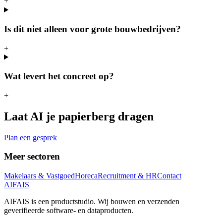
+
Is dit niet alleen voor grote bouwbedrijven?
+
Wat levert het concreet op?
+
Laat AI je papierberg dragen
Plan een gesprek
Meer sectoren
Makelaars & Vastgoed
Horeca
Recruitment & HR
Contact
AIFAIS
AIFAIS is een productstudio. Wij bouwen en verzenden
geverifieerde software- en dataproducten.