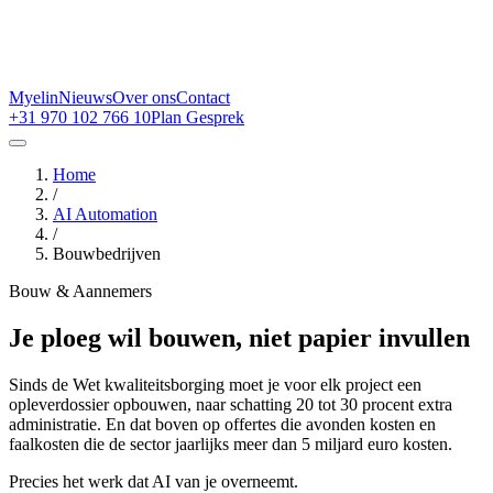
Myelin
Nieuws
Over ons
Contact
+31 970 102 766 10
Plan Gesprek
Home
/
AI Automation
/
Bouwbedrijven
Bouw & Aannemers
Je ploeg wil bouwen, niet papier invullen
Sinds de Wet kwaliteitsborging moet je voor elk project een
opleverdossier opbouwen, naar schatting 20 tot 30 procent extra
administratie. En dat boven op offertes die avonden kosten en
faalkosten die de sector jaarlijks meer dan 5 miljard euro kosten.
Precies het werk dat AI van je overneemt.