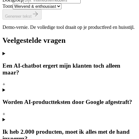
Toon
Genereer tekst
Demo-versie. De volledige tool draait op je productfeed en huisstijl.
Veelgestelde vragen
Een AI-chatbot ergert mijn klanten toch alleen
maar?
+
Worden AI-productteksten door Google afgestraft?
+
Ik heb 2.000 producten, moet ik alles met de hand
invoeren?