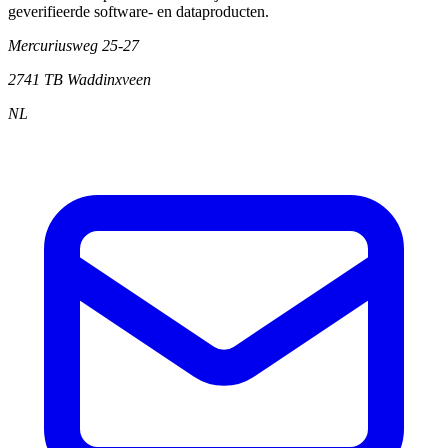
geverifieerde software- en dataproducten.
Mercuriusweg 25-27
2741 TB
Waddinxveen
NL