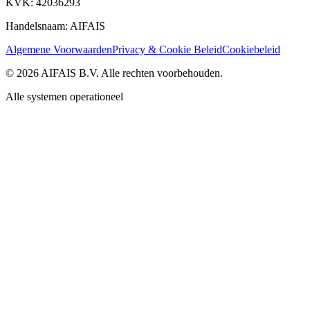
KVK: 42036293
Handelsnaam: AIFAIS
Algemene Voorwaarden
Privacy & Cookie Beleid
Cookiebeleid
©
2026
AIFAIS B.V.
Alle rechten voorbehouden.
Alle systemen operationeel