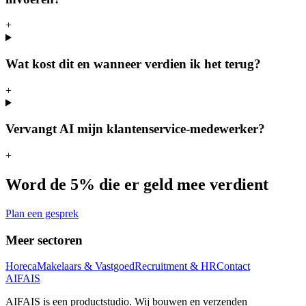
+
Wat kost dit en wanneer verdien ik het terug?
+
Vervangt AI mijn klantenservice-medewerker?
+
Word de 5% die er geld mee verdient
Plan een gesprek
Meer sectoren
Horeca
Makelaars & Vastgoed
Recruitment & HR
Contact
AIFAIS
AIFAIS is een productstudio. Wij bouwen en verzenden