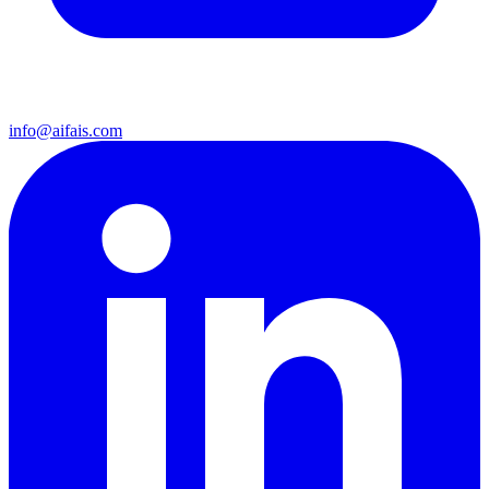
info@aifais.com