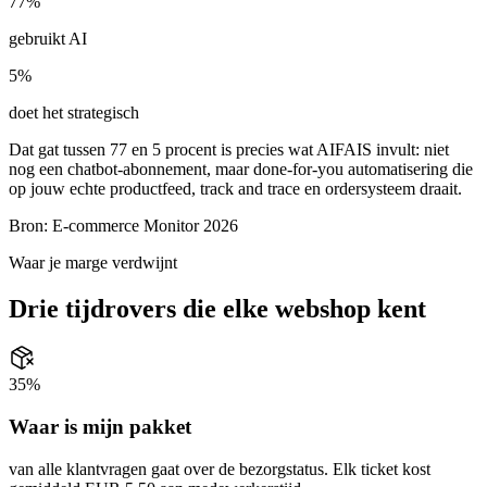
77%
gebruikt AI
5%
doet het strategisch
Dat gat tussen 77 en 5 procent is precies wat AIFAIS invult: niet
nog een chatbot-abonnement, maar done-for-you automatisering die
op jouw echte productfeed, track and trace en ordersysteem draait.
Bron
: E-commerce Monitor 2026
Waar je marge verdwijnt
Drie tijdrovers die elke webshop kent
35%
Waar is mijn pakket
van alle klantvragen gaat over de bezorgstatus. Elk ticket kost