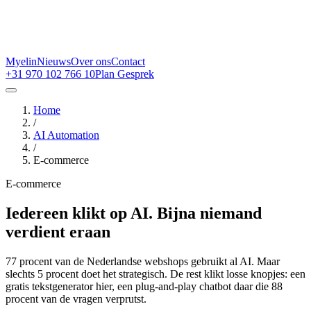
Myelin
Nieuws
Over ons
Contact
+31 970 102 766 10
Plan Gesprek
Home
/
AI Automation
/
E-commerce
E-commerce
Iedereen klikt op AI. Bijna niemand
verdient eraan
77 procent van de Nederlandse webshops gebruikt al AI. Maar
slechts 5 procent doet het strategisch. De rest klikt losse knopjes: een
gratis tekstgenerator hier, een plug-and-play chatbot daar die 88
procent van de vragen verprutst.