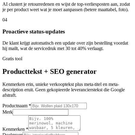
AI clustert je retourredenen en wijst de top-verliesposten aan, zodat
je per product weet wat je moet aanpassen (betere maattabel, foto).
04
Proactieve status-updates
De klant krijgt automatisch een update over zijn bestelling voordat
hij mailt, wat de servicedruk met 30 tot 40% verlaagt.
Gratis tool
Producttekst + SEO generator
Kenmerken erin, unieke verkooptekst plus meta-titel en meta-
description eruit. Geen gekopieerde leverancierstekst die Google
afstraft.
Productnaam *
Merk
Kenmerken *
Doelgroep