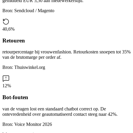
gemiddeld EUR 5,50 aan medewerkerstijd.
Bron
:
Sendcloud / Magento
40,6%
Retouren
retourpercentage bij vrouwenfashion. Retourkosten snoepen tot 35%
van de brutomarge per order af.
Bron
:
Thuiswinkel.org
12%
Bot-fouten
van de vragen lost een standaard chatbot correct op. De
ontevredenheid over geautomatiseerd contact steeg naar 42%.
Bron
:
Voice Monitor 2026