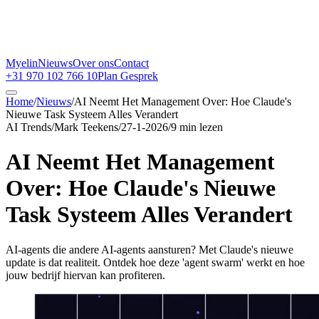
Myelin
Nieuws
Over ons
Contact
+31 970 102 766 10
Plan Gesprek
Home
/
Nieuws
/
AI Neemt Het Management Over: Hoe Claude's
Nieuwe Task Systeem Alles Verandert
AI Trends
/
Mark Teekens
/
27-1-2026
/
9
min lezen
AI Neemt Het Management
Over: Hoe Claude's Nieuwe
Task Systeem Alles Verandert
AI-agents die andere AI-agents aansturen? Met Claude's nieuwe
update is dat realiteit. Ontdek hoe deze 'agent swarm' werkt en hoe
jouw bedrijf hiervan kan profiteren.