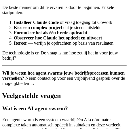
De beste manier om dit te ervaren is door te beginnen. Enkele
startpunten:
Installeer Claude Code
of vraag toegang tot Cowork
Kies een complex project
dat je steeds uitstelde
Formuleer het als één brede opdracht
Observeer hoe Claude het opdeelt en uitvoert
Itereer
— verfijn je opdrachten op basis van resultaten
De technologie is er. De vraag is nu: hoe zet jij het in voor jouw
bedrijf?
Wil je weten hoe agent swarms jouw bedrijfsprocessen kunnen
versnellen?
Neem contact op voor een vrijblijvend gesprek over de
mogelijkheden →
Veelgestelde vragen
Wat is een AI agent swarm?
Een agent swarm is een systeem waarbij één AI-coördinator
complexe taken automatisch opdeelt in subtaken en deze verdeelt