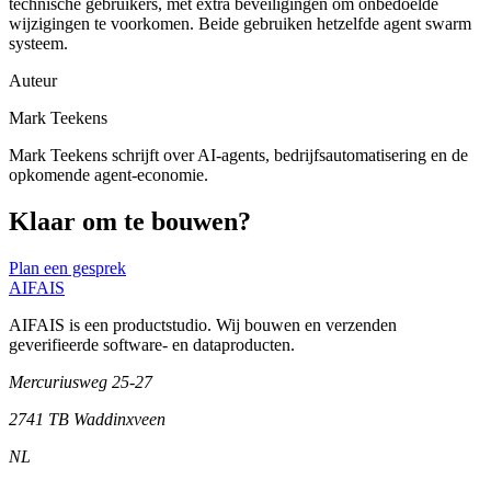
technische gebruikers, met extra beveiligingen om onbedoelde
wijzigingen te voorkomen. Beide gebruiken hetzelfde agent swarm
systeem.
Auteur
Mark Teekens
Mark Teekens schrijft over AI-agents, bedrijfsautomatisering en de
opkomende agent-economie.
Klaar om te bouwen?
Plan een gesprek
AIFAIS
AIFAIS is een productstudio. Wij bouwen en verzenden
geverifieerde software- en dataproducten.
Mercuriusweg 25-27
2741 TB
Waddinxveen
NL