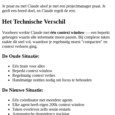
Je praat nu met Claude alsof je met een projectmanager praat. Je
geeft een breed doel, en Claude regelt de rest.
Het Technische Verschil
Voorheen werkte Claude met
één context window
— een beperkt
geheugen waarin alle informatie moest passen. Bij complexe taken
raakte dit snel vol, waardoor je regelmatig moest "compacten" en
context verloren ging.
De Oude Situatie:
Eén brain voor alles
Beperkt context window
Regelmatig context verlies
Handmatige notities nodig om focus te behouden
De Nieuwe Situatie:
Eén coördinator met meerdere agents
Elke agent heeft eigen 200k context window
Taken overleven zelfs sessie-restarts
Automatische dependency tracking