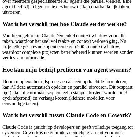
over meerdere gespecialiseerde AI-agents die parallel werken. Elke
agent heeft zijn eigen context window en kan onafhankelijk taken
uitvoeren.
Wat is het verschil met hoe Claude eerder werkte?
Voorheen gebruikte Claude één enkel context window voor alle
taken, waardoor het snel vol raakte en context verloren ging. Nu
krijgt elke gespawnde agent een eigen 200k context window,
waardoor complexe projecten beter beheerd kunnen worden zonder
verlies van informatie.
Hoe kan mijn bedrijf profiteren van agent swarms?
Door complexe bedrijfsprocessen als één opdracht te formuleren,
kan AI deze automatisch opdelen en parallel uitvoeren. Dit bespaart
tijd (taken die normaal sequentieel 5 stappen kosten, worden in 3
cycli afgerond) en verlaagt kosten (kleinere modellen voor
eenvoudige taken).
Wat is het verschil tussen Claude Code en Cowork?
Claude Code is gericht op developers en geeft volledige toegang tot
systemen. Cowork is de gebruiksvriendelijke variant voor niet-