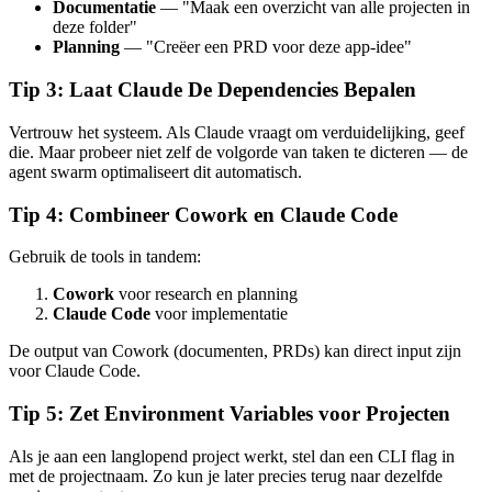
Documentatie
— "Maak een overzicht van alle projecten in
deze folder"
Planning
— "Creëer een PRD voor deze app-idee"
Tip 3: Laat Claude De Dependencies Bepalen
Vertrouw het systeem. Als Claude vraagt om verduidelijking, geef
die. Maar probeer niet zelf de volgorde van taken te dicteren — de
agent swarm optimaliseert dit automatisch.
Tip 4: Combineer Cowork en Claude Code
Gebruik de tools in tandem:
Cowork
voor research en planning
Claude Code
voor implementatie
De output van Cowork (documenten, PRDs) kan direct input zijn
voor Claude Code.
Tip 5: Zet Environment Variables voor Projecten
Als je aan een langlopend project werkt, stel dan een CLI flag in
met de projectnaam. Zo kun je later precies terug naar dezelfde