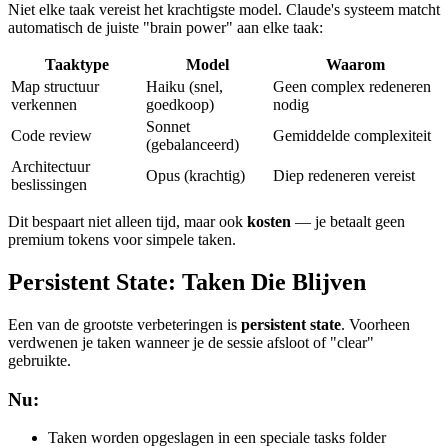
Niet elke taak vereist het krachtigste model. Claude's systeem matcht
automatisch de juiste "brain power" aan elke taak:
Taaktype
Model
Waarom
Map structuur
Haiku (snel,
Geen complex redeneren
verkennen
goedkoop)
nodig
Sonnet
Code review
Gemiddelde complexiteit
(gebalanceerd)
Architectuur
Opus (krachtig)
Diep redeneren vereist
beslissingen
Dit bespaart niet alleen tijd, maar ook
kosten
— je betaalt geen
premium tokens voor simpele taken.
Persistent State: Taken Die Blijven
Een van de grootste verbeteringen is
persistent state
. Voorheen
verdwenen je taken wanneer je de sessie afsloot of "clear"
gebruikte.
Nu:
Taken worden opgeslagen in een speciale tasks folder