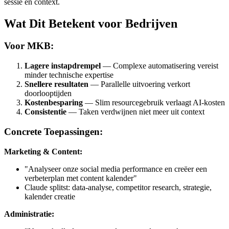
sessie en context.
Wat Dit Betekent voor Bedrijven
Voor MKB:
Lagere instapdrempel
— Complexe automatisering vereist
minder technische expertise
Snellere resultaten
— Parallelle uitvoering verkort
doorlooptijden
Kostenbesparing
— Slim resourcegebruik verlaagt AI-kosten
Consistentie
— Taken verdwijnen niet meer uit context
Concrete Toepassingen:
Marketing & Content:
"Analyseer onze social media performance en creëer een
verbeterplan met content kalender"
Claude splitst: data-analyse, competitor research, strategie,
kalender creatie
Administratie: