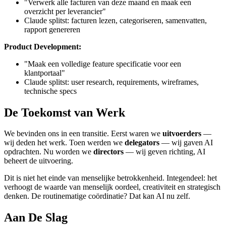
"Verwerk alle facturen van deze maand en maak een
overzicht per leverancier"
Claude splitst: facturen lezen, categoriseren, samenvatten,
rapport genereren
Product Development:
"Maak een volledige feature specificatie voor een
klantportaal"
Claude splitst: user research, requirements, wireframes,
technische specs
De Toekomst van Werk
We bevinden ons in een transitie. Eerst waren we
uitvoerders
—
wij deden het werk. Toen werden we
delegators
— wij gaven AI
opdrachten. Nu worden we
directors
— wij geven richting, AI
beheert de uitvoering.
Dit is niet het einde van menselijke betrokkenheid. Integendeel: het
verhoogt de waarde van menselijk oordeel, creativiteit en strategisch
denken. De routinematige coördinatie? Dat kan AI nu zelf.
Aan De Slag