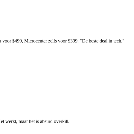
voor $499, Microcenter zelfs voor $399. "De beste deal in tech,"
t werkt, maar het is absurd overkill.