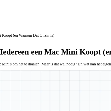
i Koopt (en Waarom Dat Onzin Is)
Iedereen een Mac Mini Koopt (e
ini's om het te draaien. Maar is dat wel nodig? En wat kan het eigenl