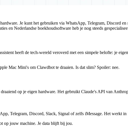
en hardware. Je kunt het gebruiken via WhatsApp, Telegram, Discord en 
ties en Nederlandse boekhoudsoftware heb je nog steeds gespecialisee
ssistent heeft de tech-wereld veroverd met een simpele belofte: je eige
e Mac Mini's om Clawdbot te draaien. Is dat slim? Spoiler: nee.
 draaiend op je eigen hardware. Het gebruikt Claude's API van Anthropic 
pp, Telegram, Discord, Slack, Signal of zelfs iMessage. Het werkt in
t op jouw machine. Je data blijft bij jou.