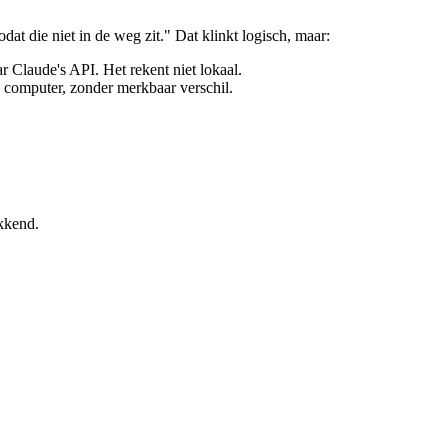
at die niet in de weg zit." Dat klinkt logisch, maar:
r Claude's API. Het rekent niet lokaal.
 computer, zonder merkbaar verschil.
ekkend.