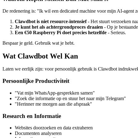
De redenering is: "Ik wil een dedicated machine voor mijn AI-agent zod
Clawdbot is niet resource-intensief
- Het stuurt verzoeken naa
Je kunt het als achtergrondproces draaien
- Op je bestaande
Een €50 Raspberry Pi doet precies hetzelfde
- Serieus.
Bespaar je geld. Gebruik wat je hebt.
Wat Clawdbot Wel Kan
Laten we eerlijk zijn: voor persoonlijk gebruik is Clawdbot indrukw
Persoonlijke Productiviteit
"Vat mijn WhatsApp-gesprekken samen"
"Zoek die informatie op en stuur het naar mijn Telegram"
"Herinner me morgen aan die afspraak"
Research en Informatie
Websites doorzoeken en data extraheren
Documenten analyseren