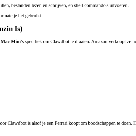
len, bestanden lezen en schrijven, en shell-commando's uitvoeren.
rmate je het gebruikt.
zin Is)
 Mac Mini's
specifiek om Clawdbot te draaien. Amazon verkoopt ze nu 
oor Clawdbot is alsof je een Ferrari koopt om boodschappen te doen. He