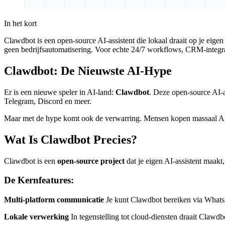
In het kort
Clawdbot is een open-source AI-assistent die lokaal draait op je eig
geen bedrijfsautomatisering. Voor echte 24/7 workflows, CRM-integra
Clawdbot: De Nieuwste AI-Hype
Er is een nieuwe speler in AI-land:
Clawdbot
. Deze open-source AI-a
Telegram, Discord en meer.
Maar met de hype komt ook de verwarring. Mensen kopen massaal Appl
Wat Is Clawdbot Precies?
Clawdbot is een
open-source project
dat je eigen AI-assistent maakt,
De Kernfeatures:
Multi-platform communicatie
Je kunt Clawdbot bereiken via WhatsA
Lokale verwerking
In tegenstelling tot cloud-diensten draait Clawdbo