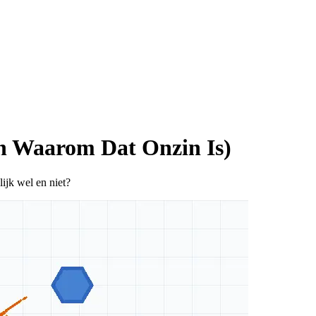
n Waarom Dat Onzin Is)
ijk wel en niet?